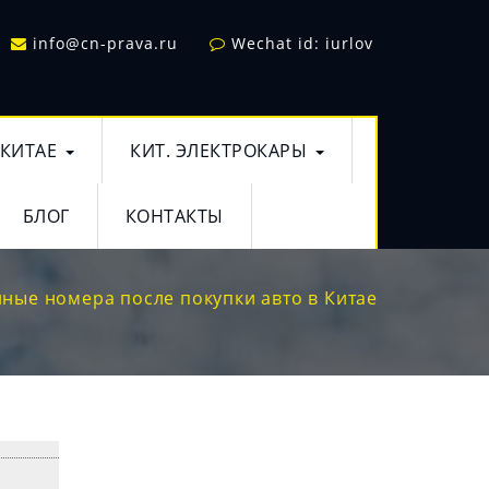
info@cn-prava.ru
Wechat id: iurlov
 КИТАЕ
КИТ. ЭЛЕКТРОКАРЫ
БЛОГ
КОНТАКТЫ
ные номера после покупки авто в Китае