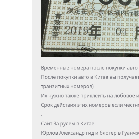
Временные номера после покупки авто 
После покупки авто в Китае вы получае
транзитных номеров)
Их нужно также приклеить на лобовое и 
Срок действия этих номеров если честно
.
Сайт За рулем в Китае
Юрлов Александр гид и блогер в Гуанч