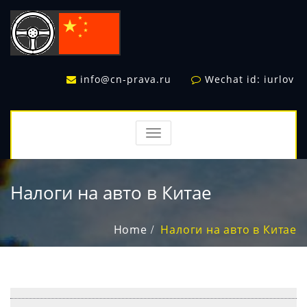
info@cn-prava.ru
Wechat id: iurlov
TOGGLE
NAVIGATION
Налоги на авто в Китае
Home
Налоги на авто в Китае