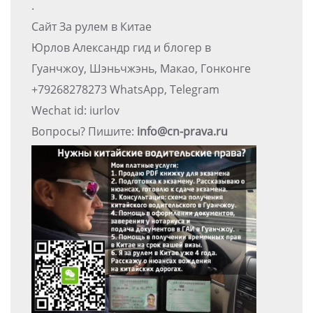
.
Сайт За рулем в Китае
Юрлов Александр гид и блогер в
Гуанчжоу, Шэньчжэнь, Макао, Гонконге
+79268278273 WhatsApp, Telegram
Wechat id: iurlov
Вопросы? Пишите:
info@cn-prava.ru