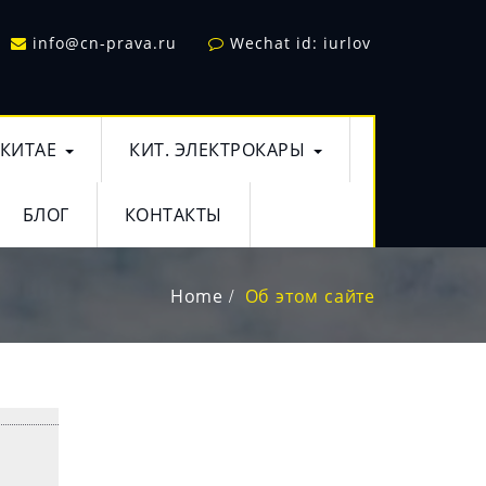
info@cn-prava.ru
Wechat id: iurlov
 КИТАЕ
КИТ. ЭЛЕКТРОКАРЫ
БЛОГ
КОНТАКТЫ
Home
Об этом сайте