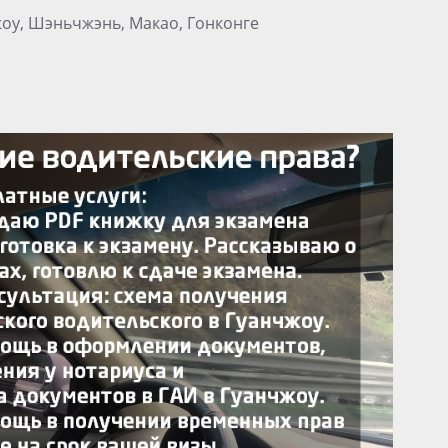
жоу, Шэньчжэнь, Макао, Гонконге