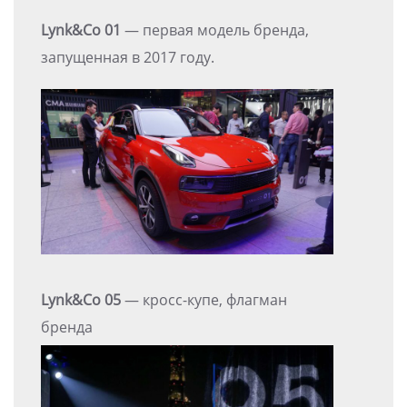
Lynk&Co 01
— первая модель бренда,
запущенная в 2017 году.
Lynk&Co 05
— кросс-купе, флагман
бренда