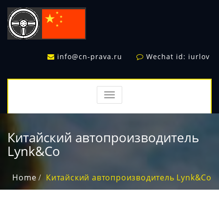
info@cn-prava.ru
Wechat id: iurlov
TOGGLE
NAVIGATION
Китайский автопроизводитель
Lynk&Co
Home
Китайский автопроизводитель Lynk&Co