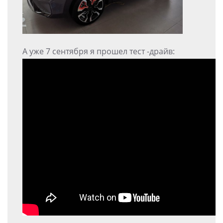
А уже 7 сентября я прошел тест -драйв: