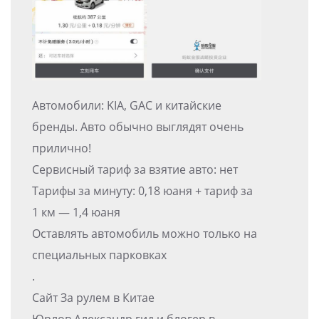
Автомобили: KIA, GAC и китайские
бренды. Авто обычно выглядят очень
прилично!
Сервисный тариф за взятие авто: нет
Тарифы за минуту: 0,18 юаня + тариф за
1 км — 1,4 юаня
Оставлять автомобиль можно только на
специальных парковках
.
Сайт За рулем в Китае
Юрлов Александр гид и блогер в