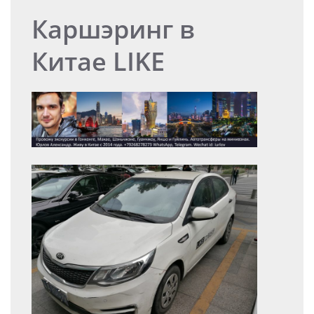
Каршэринг в
Китае LIKE