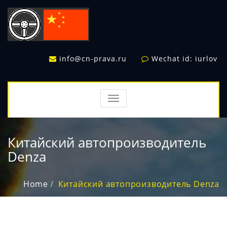
info@cn-prava.ru
Wechat id: iurlov
TOGGLE
NAVIGATION
Китайский автопроизводитель
Denza
Home
Китайский автопроизводитель Denza