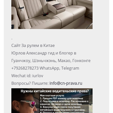
.
Сайт За рулем в Китае
Юрлов Александр гид и блогер в
Гуанчжоу, Шэньчжэнь, Макао, Гонконге
+79268278273 WhatsApp, Telegram
Wechat id: iurlov
Вопросы? Пишите:
info@cn-prava.ru