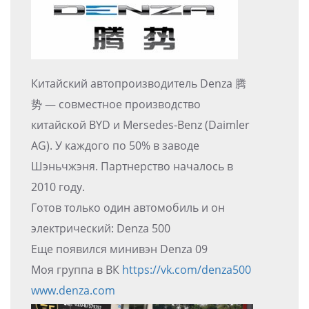
Китайский автопроизводитель Denza 腾
势 — совместное производство
китайской BYD и Mersedes-Benz (Daimler
AG). У каждого по 50% в заводе
Шэньчжэня. Партнерство началось в
2010 году.
Готов только один автомобиль и он
электрический: Denza 500
Еще появился минивэн Denza 09
Моя группа в ВК
https://vk.com/denza500
www.denza.com