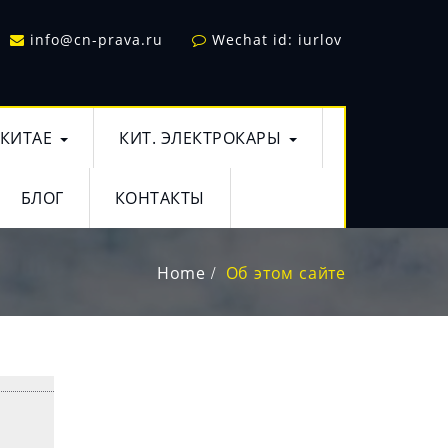
info@cn-prava.ru
Wechat id: iurlov
 КИТАЕ
КИТ. ЭЛЕКТРОКАРЫ
БЛОГ
КОНТАКТЫ
Home
Об этом сайте