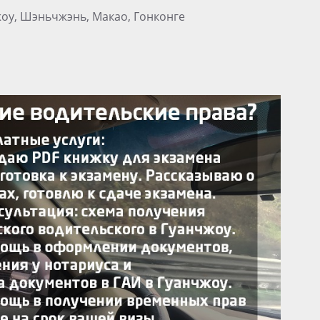
жоу, Шэньчжэнь, Макао, Гонконге